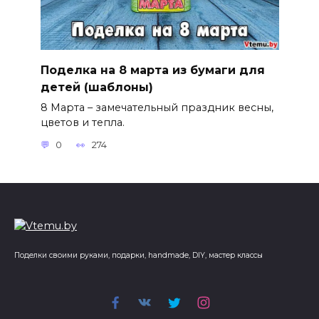
Поделка на 8 марта из бумаги для
детей (шаблоны)
8 Марта – замечательный праздник весны,
цветов и тепла.
0
274
Поделки своими руками, подарки, handmade, DIY, мастер классы