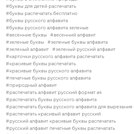
буквы для детей распечатать
буквы распечатать бесплатно
буквы русского алфавита
буквы русского алфавита зеленые
весенние буквы
весенний алфавит
зеленые буквы
зеленые буквы алфавита
зеленый алфавит
зеленый русский алфавит
карточки русского алфавита распечатать
красивые буквы распечатать
красивые буквы русского алфавита
печатные буквы русского алфавита
природный алфавит
распечатать алфавит русский формат а4
распечатать буквы русского алфавита
распечатать буквы русского алфавита для вырезания
распечатать красивый алфавит русский
русский алфавит красивые буквы распечатать
русский алфавит печатные буквы распечатать