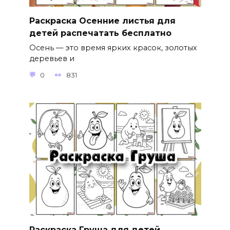
Раскраска Осенние листья для
детей распечатать бесплатно
Осень — это время ярких красок, золотых
деревьев и
0
831
Раскраска Груша для детей