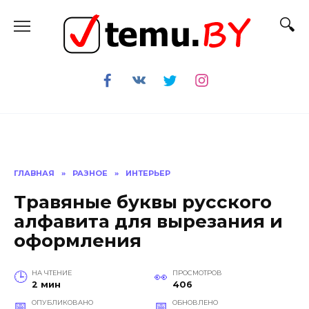
Перейти
к
содержанию
ГЛАВНАЯ
»
РАЗНОЕ
»
ИНТЕРЬЕР
Травяные буквы русского
алфавита для вырезания и
оформления
НА ЧТЕНИЕ
ПРОСМОТРОВ
2 мин
406
ОПУБЛИКОВАНО
ОБНОВЛЕНО