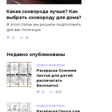
Какая сковорода лучше? Как
выбрать сковороду для дома?
В этой статье мы решили подготовить
для вас полезную
0
31
Недавно опубликованы
НОВОСТИ В ТЕМУ
Раскраска Осенние
листья для детей
распечатать
бесплатно
0
835
НОВОСТИ В ТЕМУ
Раскраска Груша для