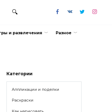
гры и развлечения
Разное
Категории
Аппликации и поделки
Раскраски
Как нарисовать