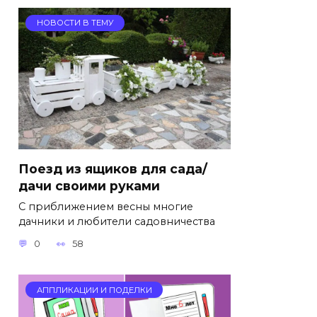
НОВОСТИ В ТЕМУ
Поезд из ящиков для сада/
дачи своими руками
С приближением весны многие
дачники и любители садовничества
0
58
АППЛИКАЦИИ И ПОДЕЛКИ