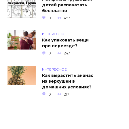
детей распечатать
бесплатно
0
453
ИНТЕРЕСНОЕ
Как упаковать вещи
при переезде?
0
247
ИНТЕРЕСНОЕ
Как вырастить ананас
из верхушки в
домашних условиях?
0
217