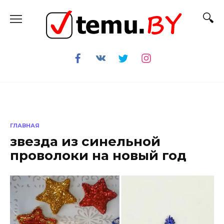
Перейти
к
содержанию
ГЛАВНАЯ
звезда из синельной
проволоки на новый год