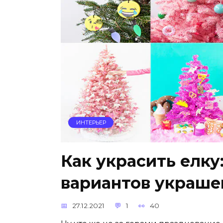
ИНТЕРЬЕР
Как украсить елку
вариантов украше
27.12.2021
1
40