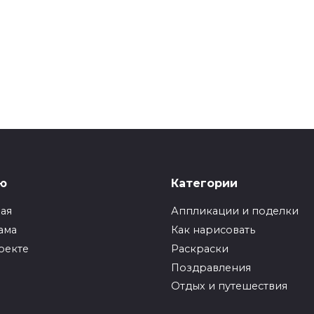
ю
Категории
ная
Аппликации и поделки
ама
Как нарисовать
оекте
Раскраски
Поздравления
Отдых и путешествия