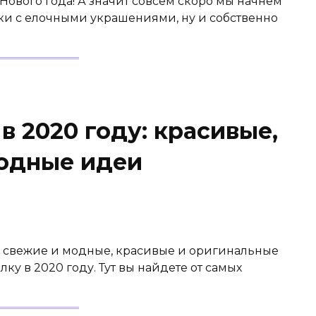
 Нового года! А значит совсем скоро мы начнем
бки с елочными украшениями, ну и собственно
в 2020 году: красивые,
одные идеи
ас свежие и модные, красивые и оригинальные
ку в 2020 году. Тут вы найдете от самых