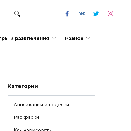
гры и развлечения
Разное
Категории
Аппликации и поделки
Раскраски
Как нарисовать