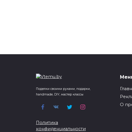
Мен
Глав
Поделки своими руками, подарки,
handmade, DIY, мастер классы
Рекл
О пр
Политика
конфиденциальности