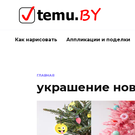
Перейти
к
содержанию
Как нарисовать
Аппликации и поделки
ГЛАВНАЯ
украшение нов