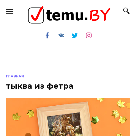
Перейти
к
содержанию
ГЛАВНАЯ
тыква из фетра