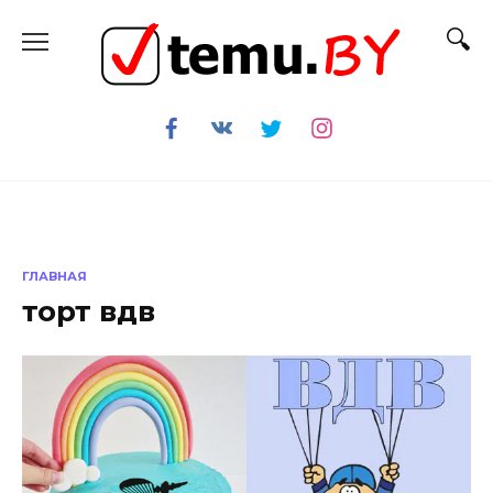
Перейти
к
содержанию
ГЛАВНАЯ
торт вдв