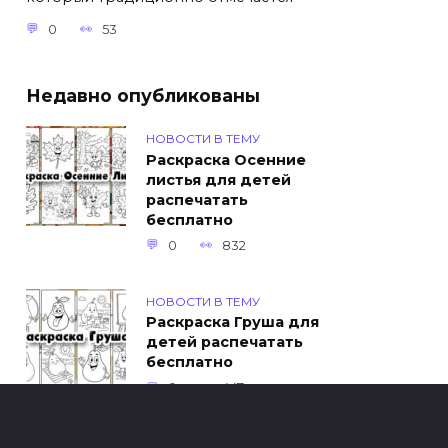
0
53
Недавно опубликованы
НОВОСТИ В ТЕМУ
Раскраска Осенние
листья для детей
распечатать
бесплатно
0
832
НОВОСТИ В ТЕМУ
Раскраска Груша для
детей распечатать
бесплатно
0
447
ИНТЕРЕСНОЕ