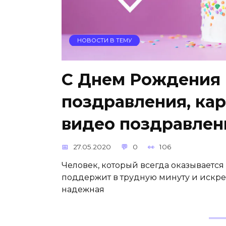
НОВОСТИ В ТЕМУ
С Днем Рождения 
поздравления, кар
видео поздравлен
27.05.2020
0
106
Человек, который всегда оказывается
поддержит в трудную минуту и искре
надежная