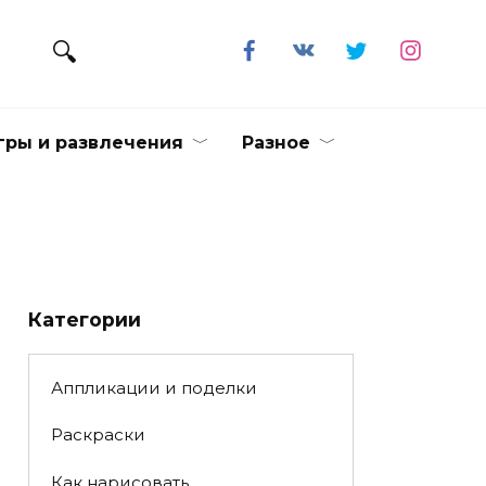
гры и развлечения
Разное
Категории
Аппликации и поделки
Раскраски
Как нарисовать