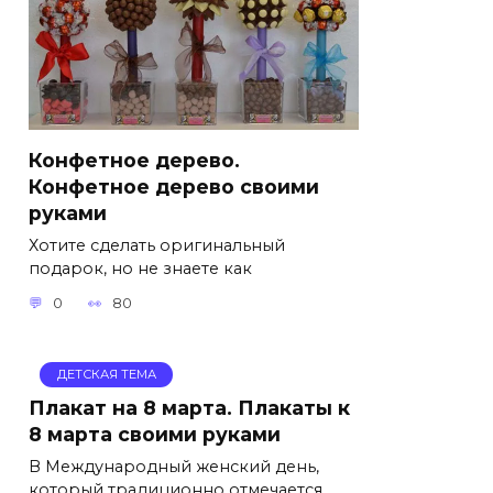
Конфетное дерево.
Конфетное дерево своими
руками
Хотите сделать оригинальный
подарок, но не знаете как
0
80
ДЕТСКАЯ ТЕМА
Плакат на 8 марта. Плакаты к
8 марта своими руками
В Международный женский день,
который традиционно отмечается