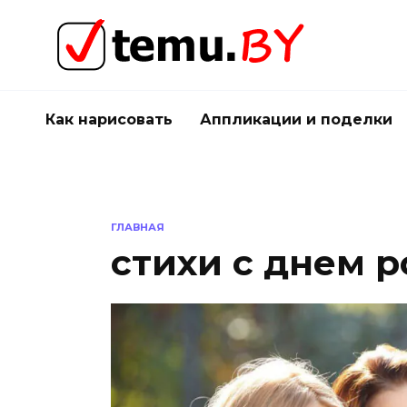
Перейти
к
содержанию
Как нарисовать
Аппликации и поделки
ГЛАВНАЯ
стихи с днем 