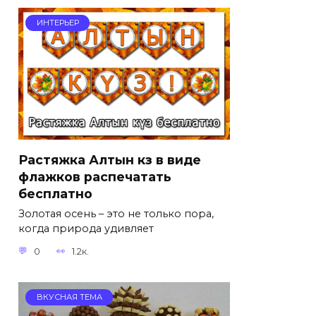
ИНТЕРЬЕР
Растяжка Алтын күз в виде
флажков распечатать
бесплатно
Золотая осень – это не только пора,
когда природа удивляет
0
1.2к.
ВКУСНАЯ ТЕМА