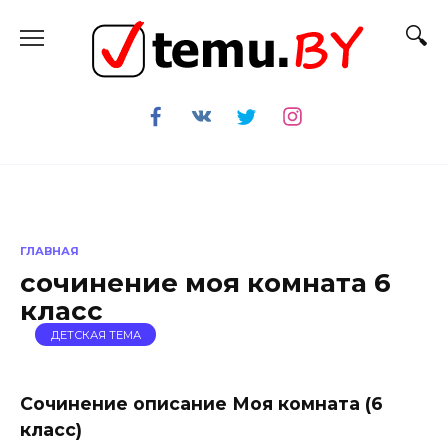
Перейти
к
содержанию
ГЛАВНАЯ
сочинение моя комната 6
класс
ДЕТСКАЯ ТЕМА
Сочинение описание Моя комната (6
класс)