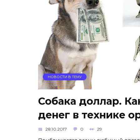
НОВОСТИ В ТЕМУ
Собака доллар. Ка
денег в технике о
28.10.2017
0
29