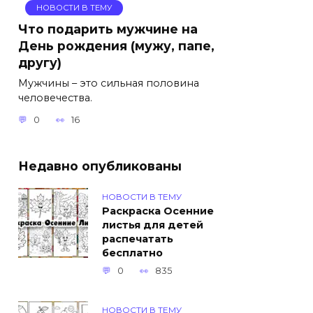
НОВОСТИ В ТЕМУ
Что подарить мужчине на
День рождения (мужу, папе,
другу)
Мужчины – это сильная половина
человечества.
0
16
Недавно опубликованы
НОВОСТИ В ТЕМУ
Раскраска Осенние
листья для детей
распечатать
бесплатно
0
835
НОВОСТИ В ТЕМУ