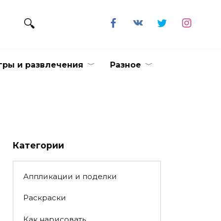
гры и развлечения
Разное
Категории
Аппликации и поделки
Раскраски
Как нарисовать