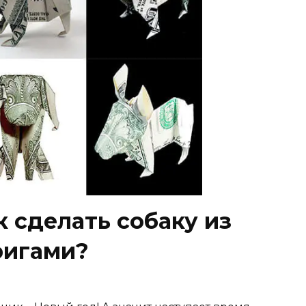
к сделать собаку из
ригами?