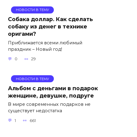
НОВОСТИ В ТЕМУ
Собака доллар. Как сделать
собаку из денег в технике
оригами?
Приближается всеми любимый
праздник – Новый год!
0
29
НОВОСТИ В ТЕМУ
Альбом с деньгами в подарок
женщине, девушке, подруге
В мире современных подарков не
существует недостатка
1
661