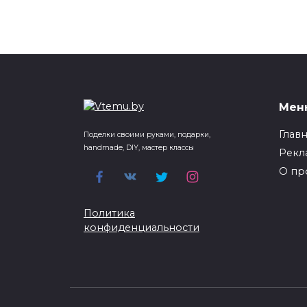
Мен
Глав
Поделки своими руками, подарки,
handmade, DIY, мастер классы
Рекл
О пр
Политика
конфиденциальности