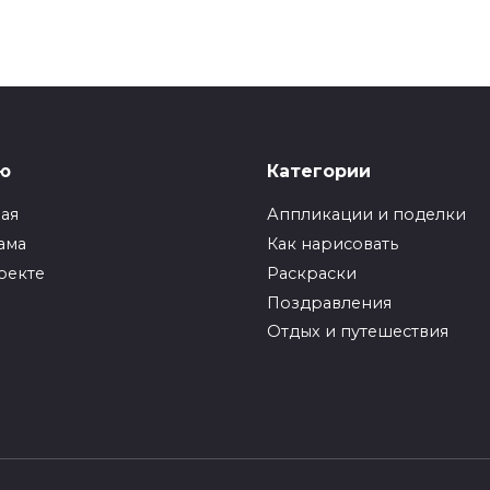
ю
Категории
ная
Аппликации и поделки
ама
Как нарисовать
оекте
Раскраски
Поздравления
Отдых и путешествия