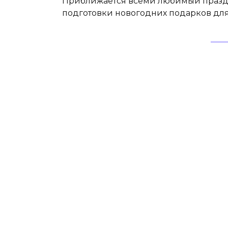
Приближается всеми любимый праздни
подготовки новогодних подарков для