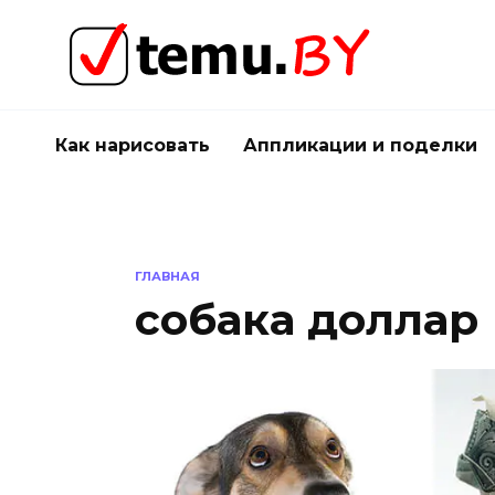
Перейти
к
содержанию
Как нарисовать
Аппликации и поделки
ГЛАВНАЯ
собака доллар