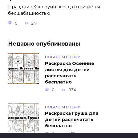
Праздник Хэллоуин всегда отличается
бесшабашностью
0
24
Недавно опубликованы
НОВОСТИ В ТЕМУ
Раскраска Осенние
листья для детей
распечатать
бесплатно
0
834
НОВОСТИ В ТЕМУ
Раскраска Груша для
детей распечатать
бесплатно
0
452