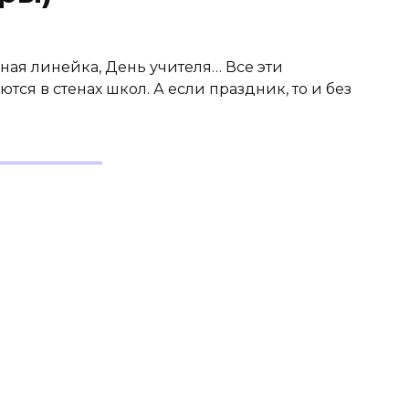
ная линейка, День учителя… Все эти
ся в стенах школ. А если праздник, то и без