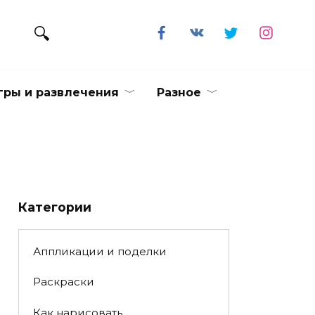
гры и развлечения
Разное
Категории
Аппликации и поделки
Раскраски
Как нарисовать