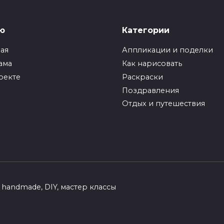
ю
Категории
ная
Аппликации и поделки
ама
Как нарисовать
оекте
Раскраски
Поздравления
Отдых и путешествия
handmade, DIY, мастер классы