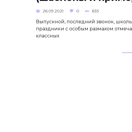
26.09.2021
0
635
Выпускной, последний звонок, школь
праздники с особым размахом отмечают
классных