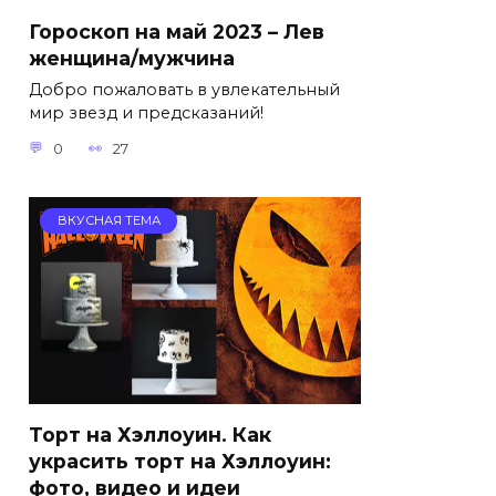
Гороскоп на май 2023 – Лев
женщина/мужчина
Добро пожаловать в увлекательный
мир звезд и предсказаний!
0
27
ВКУСНАЯ ТЕМА
Торт на Хэллоуин. Как
украсить торт на Хэллоуин:
фото, видео и идеи