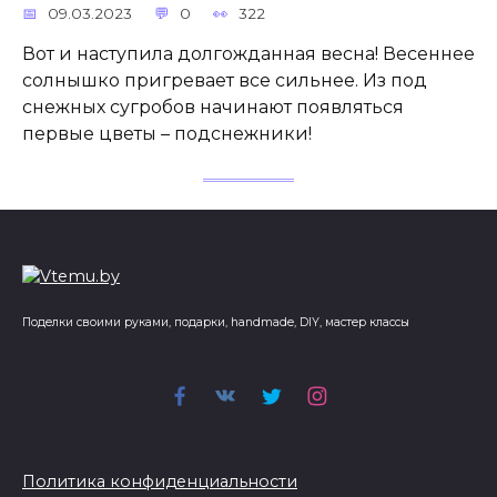
09.03.2023
0
322
Вот и наступила долгожданная весна! Весеннее
солнышко пригревает все сильнее. Из под
снежных сугробов начинают появляться
первые цветы – подснежники!
Поделки своими руками, подарки, handmade, DIY, мастер классы
Политика конфиденциальности