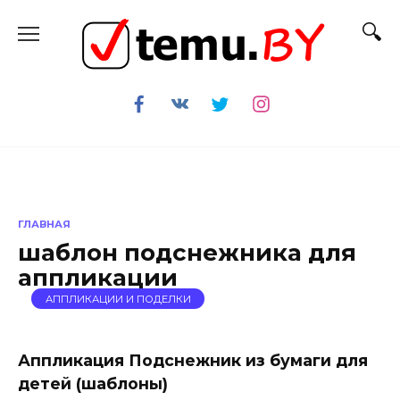
Перейти
к
содержанию
ГЛАВНАЯ
шаблон подснежника для
аппликации
АППЛИКАЦИИ И ПОДЕЛКИ
Аппликация Подснежник из бумаги для
детей (шаблоны)