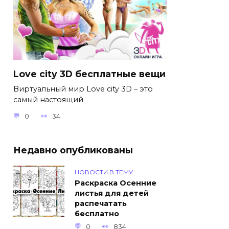
Love city 3D бесплатные вещи
Виртуальный мир Love city 3D – это
самый настоящий
0
34
Недавно опубликованы
НОВОСТИ В ТЕМУ
Раскраска Осенние
листья для детей
распечатать
бесплатно
0
834