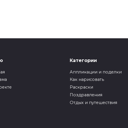
ю
Категории
ная
Аппликации и поделки
ама
Как нарисовать
оекте
Раскраски
Поздравления
Отдых и путешествия