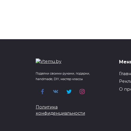
Мен
Глав
Поделки своими руками, подарки,
handmade, DIY, мастер классы
Рекл
О пр
Политика
конфиденциальности