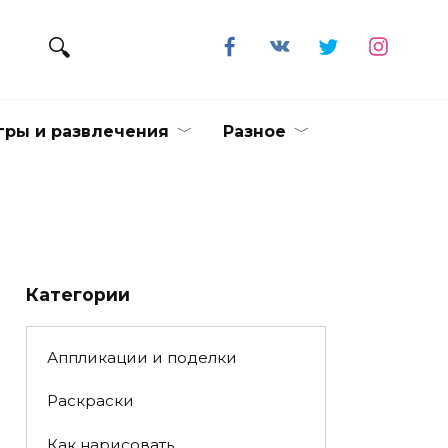
гры и развлечения
Разное
Категории
Аппликации и поделки
Раскраски
Как нарисовать