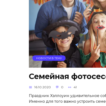
НОВОСТИ В ТЕМУ
Семейная фотосес
16.10.2020
0
41
Праздник Хэллоуин удивительное соб
Именно для того важно устроить семе