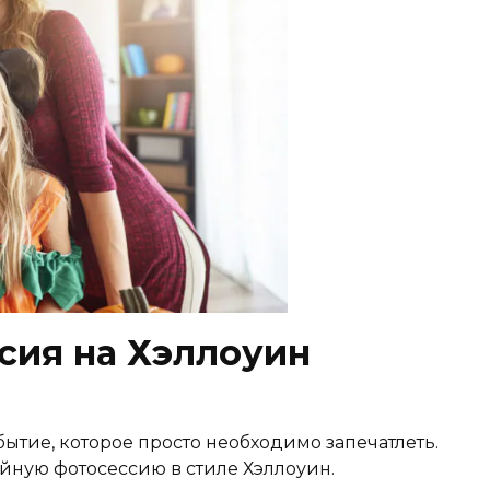
сия на Хэллоуин
ытие, которое просто необходимо запечатлеть.
йную фотосессию в стиле Хэллоуин.