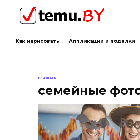
Перейти
к
содержанию
Как нарисовать
Аппликации и поделки
ГЛАВНАЯ
семейные фото