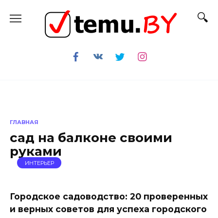
Перейти
к
содержанию
ГЛАВНАЯ
сад на балконе своими
руками
ИНТЕРЬЕР
Городское садоводство: 20 проверенных
и верных советов для успеха городского