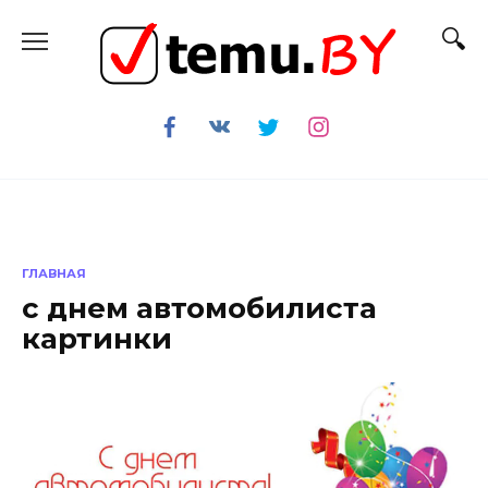
Перейти
к
содержанию
ГЛАВНАЯ
с днем автомобилиста
картинки