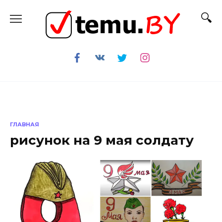
Перейти
к
содержанию
ГЛАВНАЯ
рисунок на 9 мая солдату