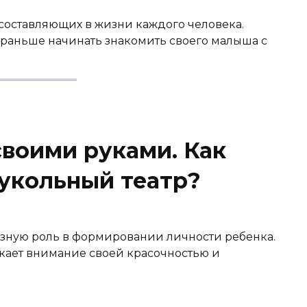
 составляющих в жизни каждого человека.
 раньше начинать знакомить своего малыша с
своими руками. Как
кукольный театр?
езную роль в формировании личности ребенка.
екает внимание своей красочностью и