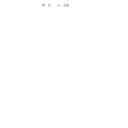
0
216