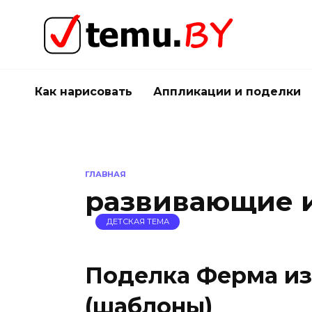
Перейти
к
содержанию
Как нарисовать
Аппликации и поделки
ГЛАВНАЯ
развивающие 
ДЕТСКАЯ ТЕМА
Поделка Ферма из
(шаблоны)