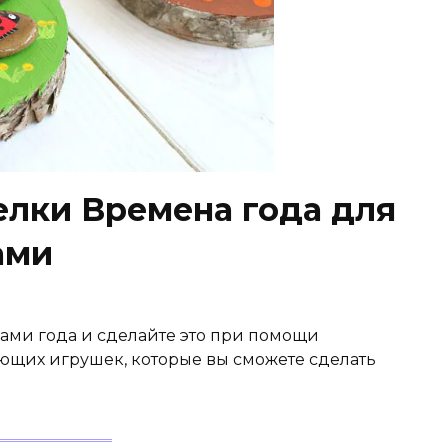
лки Времена года для
ами
ами года и сделайте это при помощи
ющих игрушек, которые вы сможете сделать