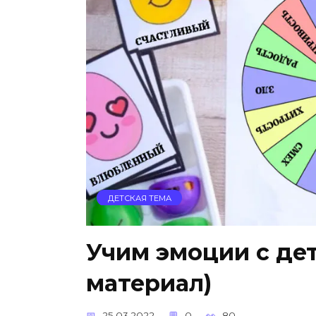
ДЕТСКАЯ ТЕМА
Учим эмоции с де
материал)
25.03.2022
0
80