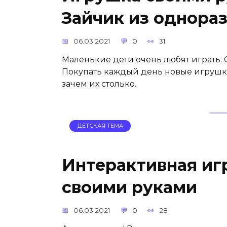
Зайчик из однора
06.03.2021
0
31
Маленькие дети очень любят играть.
Покупать каждый день новые игрушки
зачем их столько.
ДЕТСКАЯ ТЕМА
Интерактивная иг
своими руками
06.03.2021
0
28