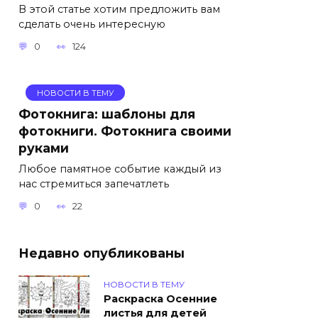
В этой статье хотим предложить вам
сделать очень интересную
0
124
НОВОСТИ В ТЕМУ
Фотокнига: шаблоны для
фотокниги. Фотокнига своими
руками
Любое памятное событие каждый из
нас стремиться запечатлеть
0
22
Недавно опубликованы
НОВОСТИ В ТЕМУ
Раскраска Осенние
листья для детей