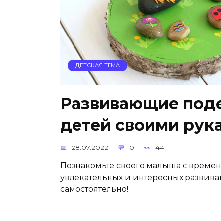
ДЕТСКАЯ ТЕМА
Развивающие поде
детей своими рук
28.07.2022
0
44
Познакомьте своего малыша с времен
увлекательных и интересных развива
самостоятельно!