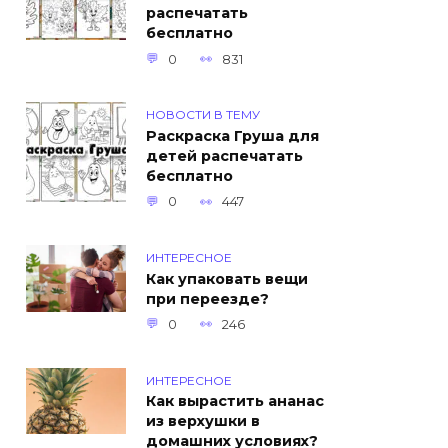
распечатать
бесплатно
0
831
НОВОСТИ В ТЕМУ
Раскраска Груша для
детей распечатать
бесплатно
0
447
ИНТЕРЕСНОЕ
Как упаковать вещи
при переезде?
0
246
ИНТЕРЕСНОЕ
Как вырастить ананас
из верхушки в
домашних условиях?