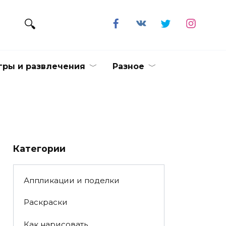
гры и развлечения
Разное
Категории
Аппликации и поделки
Раскраски
Как нарисовать