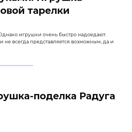
зовой тарелки
 Однако игрушки очень быстро надоедают.
 не всегда представляется возможным, да и
рушка-поделка Радуга