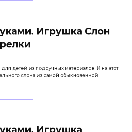
уками. Игрушка Слон
арелки
для детей из подручных материалов. И на этот
тельного слона из самой обыкновенной
уками. Игрушка