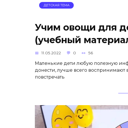
ДЕТСКАЯ ТЕМА
Учим овощи для 
(учебный материал
11.05.2022
0
56
Маленькие дети любую полезную инф
донести, лучше всего воспринимают в
повстречать