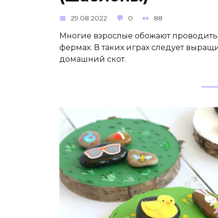
29.08.2022
0
88
Многие взрослые обожают проводить 
фермах. В таких играх следует выращи
домашний скот.