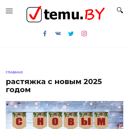
Перейти
к
содержанию
ГЛАВНАЯ
растяжка с новым 2025
годом