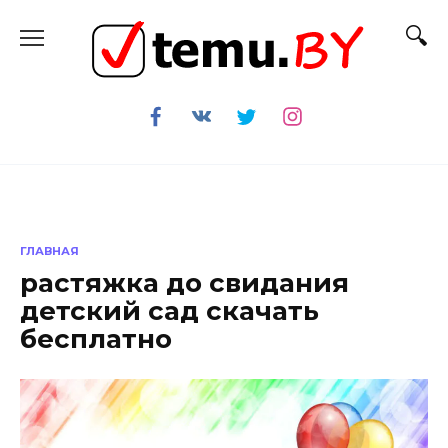
Перейти
к
содержанию
ГЛАВНАЯ
растяжка до свидания
детский сад скачать
бесплатно