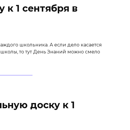
 к 1 сентября в
каждого школьника. А если дело касается
школы, то тут День Знаний можно смело
ьную доску к 1