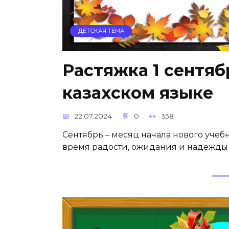
ДЕТСКАЯ ТЕМА
Растяжка 1 сентяб
казахском языке
22.07.2024
0
358
Сентябрь – месяц начала нового учебно
время радости, ожидания и надежды 