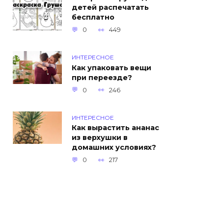
детей распечатать
бесплатно
0
449
ИНТЕРЕСНОЕ
Как упаковать вещи
при переезде?
0
246
ИНТЕРЕСНОЕ
Как вырастить ананас
из верхушки в
домашних условиях?
0
217