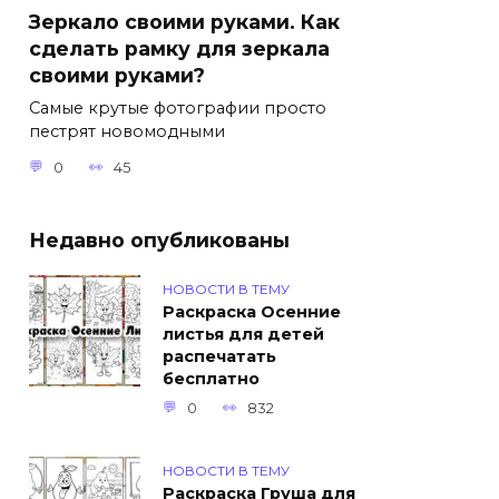
Зеркало своими руками. Как
сделать рамку для зеркала
своими руками?
Самые крутые фотографии просто
пестрят новомодными
0
45
Недавно опубликованы
НОВОСТИ В ТЕМУ
Раскраска Осенние
листья для детей
распечатать
бесплатно
0
832
НОВОСТИ В ТЕМУ
Раскраска Груша для