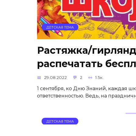
ДЕТСКАЯ ТЕМА
Растяжка/гирлянд
распечатать бесп
29.08.2022
2
1.5к.
1 сентября, ко Дню Знаний, каждая ш
ответственностью. Ведь, на празднич
ДЕТСКАЯ ТЕМА