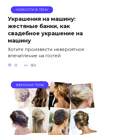
НОВОСТИ В ТЕМУ
Украшения на машину:
жестяные банки, как
свадебное украшение на
машину
Хотите произвести невероятное
впечатление на гостей
0
80
ЖЕНСКАЯ ТЕМА