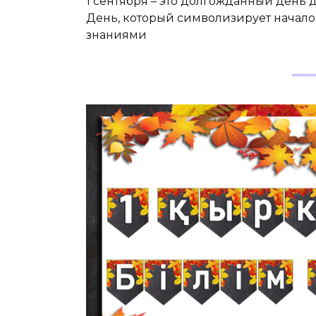
1 сентября – это долгожданный день 
День, который символизирует начало 
знаниями