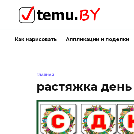
Перейти
к
содержанию
Как нарисовать
Аппликации и поделки
ГЛАВНАЯ
растяжка день