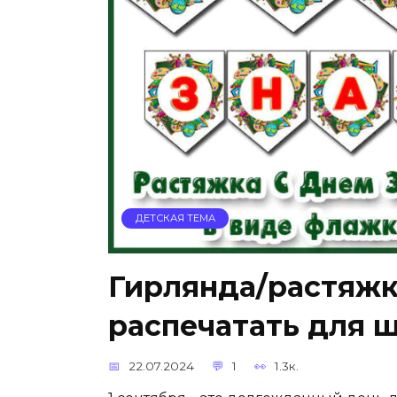
ДЕТСКАЯ ТЕМА
Гирлянда/растяжк
распечатать для 
22.07.2024
1
1.3к.