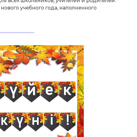
для всех школьников, учителей и родителей.
нового учебного года, наполненного