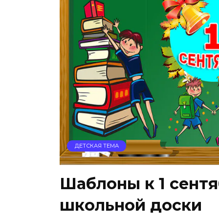
ДЕТСКАЯ ТЕМА
Шаблоны к 1 сент
школьной доски