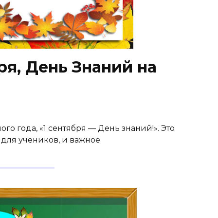
ря, День Знаний на
го года, «1 сентября — День знаний!». Это
для учеников, и важное