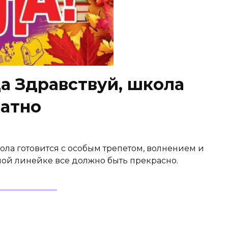
а Здравствуй, школа
латно
кола готовится с особым трепетом, волнением и
ной линейке все должно быть прекрасно.