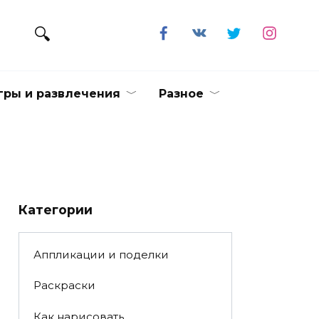
гры и развлечения
Разное
Категории
Аппликации и поделки
Раскраски
Как нарисовать