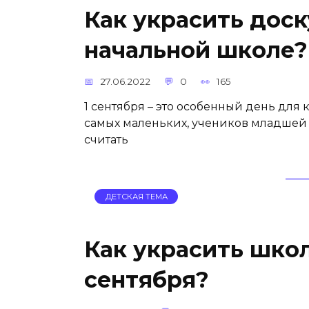
Как украсить доску
начальной школе?
27.06.2022
0
165
1 сентября – это особенный день для 
самых маленьких, учеников младшей 
считать
ДЕТСКАЯ ТЕМА
Как украсить школ
сентября?