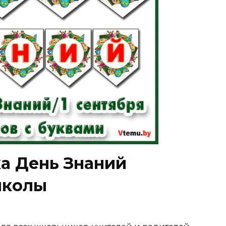
а День Знаний
школы