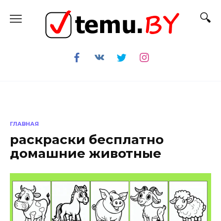
Перейти
к
содержанию
ГЛАВНАЯ
раскраски бесплатно
домашние животные