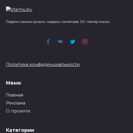
Поделки своими руками, подарки, handmade, DIY, мастер классы
Политика конфиденциальности
Меню
Главная
Реклама
О проекте
Категории