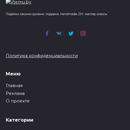
Поделки своими руками, подарки, handmade, DIY, мастер классы
Политика конфиденциальности
Меню
Главная
Реклама
О проекте
Категории