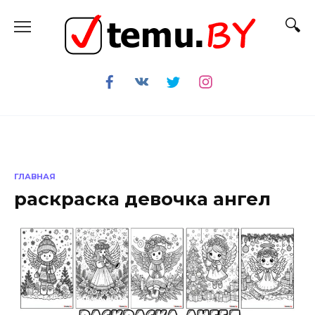
Перейти
к
содержанию
ГЛАВНАЯ
раскраска девочка ангел