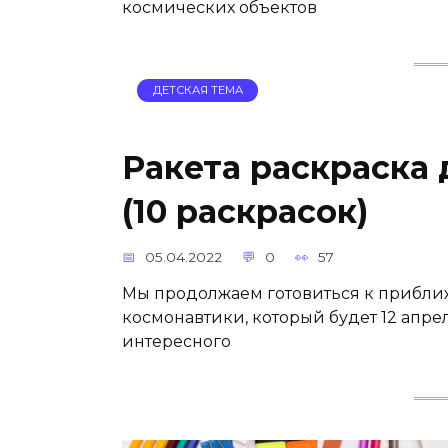
космических объектов
ДЕТСКАЯ ТЕМА
Ракета раскраска 
(10 раскрасок)
05.04.2022
0
57
Мы продолжаем готовиться к прибл
космонавтики, который будет 12 апрел
интересного