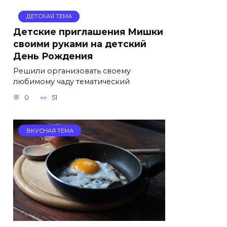
ДЕТСКАЯ ТЕМА
Детские приглашения Мишки
своими руками на детский
День Рождения
Решили организовать своему
любимому чаду тематический
0
51
ВКУСНАЯ ТЕМА