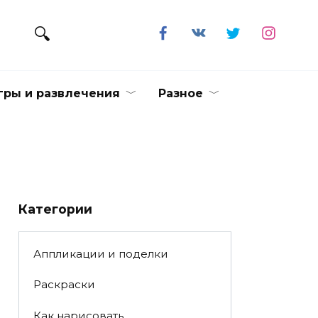
гры и развлечения
Разное
Категории
Аппликации и поделки
Раскраски
Как нарисовать