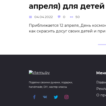
апреля) для детей
04.04.2022
0
50
Приближается 12 апреля, День космона
как скрасить досуг своих детей и пр
Мен
Глав
Поделки своими руками, подарки,
handmade, DIY, мастер классы
Рекл
О пр