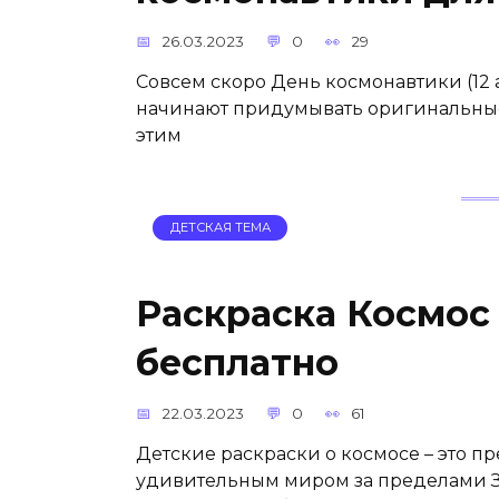
26.03.2023
0
29
Совсем скоро День космонавтики (12 
начинают придумывать оригинальные
этим
ДЕТСКАЯ ТЕМА
Раскраска Космос
бесплатно
22.03.2023
0
61
Детские раскраски о космосе – это п
удивительным миром за пределами 