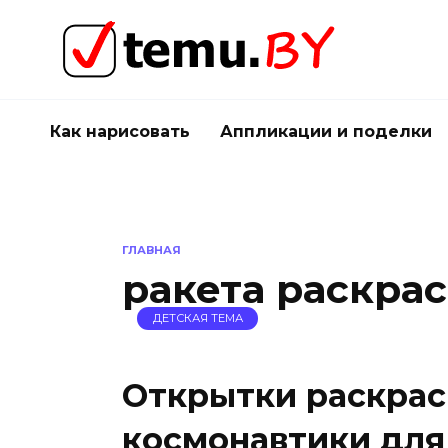
Перейти
к
содержанию
Как нарисовать
Аппликации и поделки
ГЛАВНАЯ
ракета раскрас
ДЕТСКАЯ ТЕМА
Открытки раскрас
космонавтики для