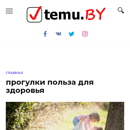
Перейти
к
содержанию
ГЛАВНАЯ
прогулки польза для
здоровья