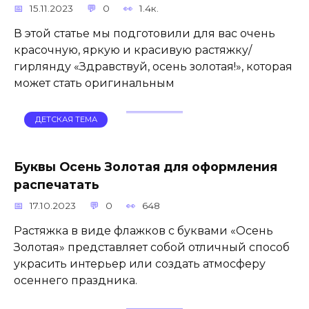
15.11.2023
0
1.4к.
В этой статье мы подготовили для вас очень
красочную, яркую и красивую растяжку/
гирлянду «Здравствуй, осень золотая!», которая
может стать оригинальным
ДЕТСКАЯ ТЕМА
Буквы Осень Золотая для оформления
распечатать
17.10.2023
0
648
Растяжка в виде флажков с буквами «Осень
Золотая» представляет собой отличный способ
украсить интерьер или создать атмосферу
осеннего праздника.