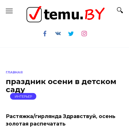
Перейти
к
содержанию
ГЛАВНАЯ
праздник осени в детском
саду
ИНТЕРЬЕР
Растяжка/гирлянда Здравствуй, осень
золотая распечатать