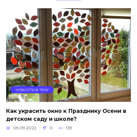
НОВОСТИ В ТЕМУ
Как украсить окно к Празднику Осени в
детском саду и школе?
09.09.2022
0
139