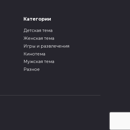
ИНТЕРЕСНОЕ
Категории
Как упаковать вещи
при переезде?
Детская тема
0
246
Женская тема
Игры и развлечения
ИНТЕРЕСНОЕ
Кинотема
Как вырастить ананас
из верхушки в
Мужская тема
домашних условиях?
Разное
0
216