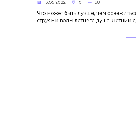
13.05.2022
0
58
Что может быть лучше, чем освежит
струями воды летнего душа. Летний ду