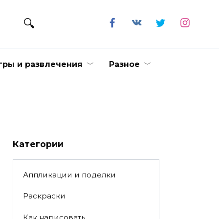
гры и развлечения
Разное
Категории
Аппликации и поделки
Раскраски
Как нарисовать