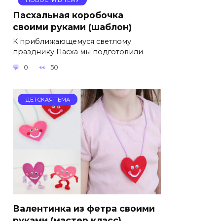
НОВОСТИ В ТЕМУ
Пасхальная коробочка
своими руками (шаблон)
К приближающемуся светлому
празднику Пасха мы подготовили
0
50
ДЕТСКАЯ ТЕМА
Валентинка из фетра своими
руками (мастер класс)