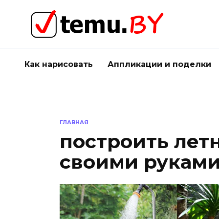
Перейти
к
содержанию
Как нарисовать
Аппликации и поделки
ГЛАВНАЯ
построить лет
своими рукам