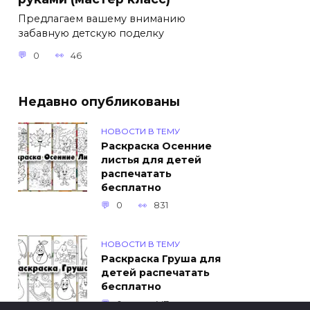
Предлагаем вашему вниманию
забавную детскую поделку
0
46
Недавно опубликованы
НОВОСТИ В ТЕМУ
Раскраска Осенние
листья для детей
распечатать
бесплатно
0
831
НОВОСТИ В ТЕМУ
Раскраска Груша для
детей распечатать
бесплатно
0
447