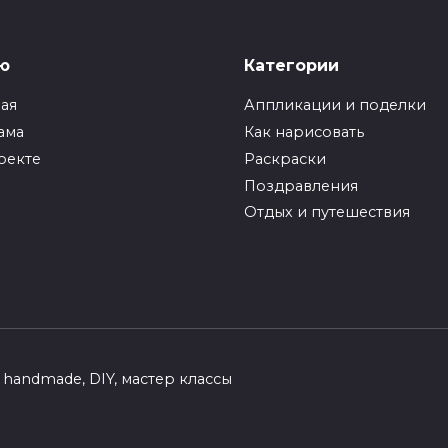
ю
Категории
ная
Аппликации и поделки
ама
Как нарисовать
оекте
Раскраски
Поздравления
Отдых и путешествия
handmade, DIY, мастер классы