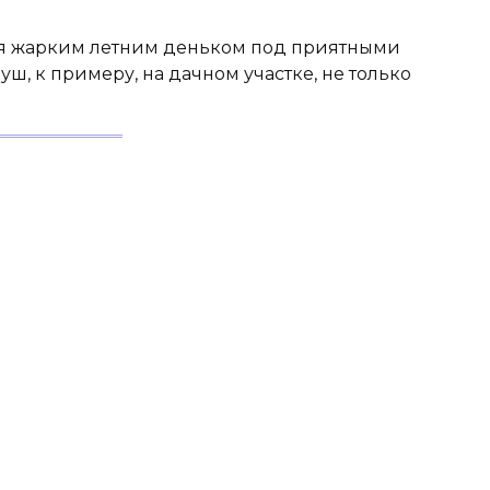
ься жарким летним деньком под приятными
ш, к примеру, на дачном участке, не только