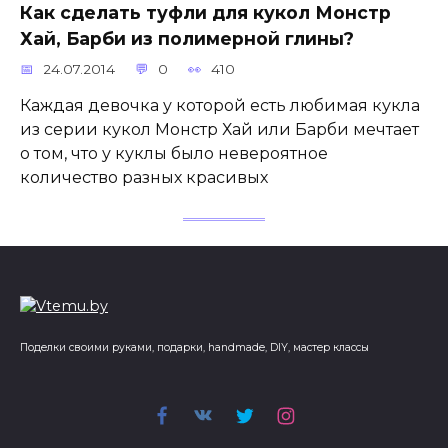
Как сделать туфли для кукол Монстр
Хай, Барби из полимерной глины?
24.07.2014
0
410
Каждая девочка у которой есть любимая кукла
из серии кукол Монстр Хай или Барби мечтает
о том, что у куклы было невероятное
количество разных красивых
Поделки своими руками, подарки, handmade, DIY, мастер классы