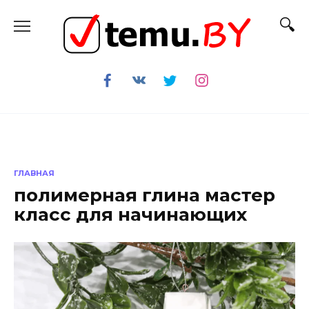
Перейти
к
содержанию
ГЛАВНАЯ
полимерная глина мастер
класс для начинающих