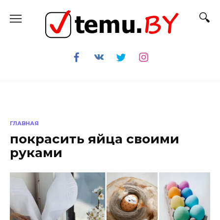
Перейти
к
содержанию
ГЛАВНАЯ
покрасить яйца своими
руками