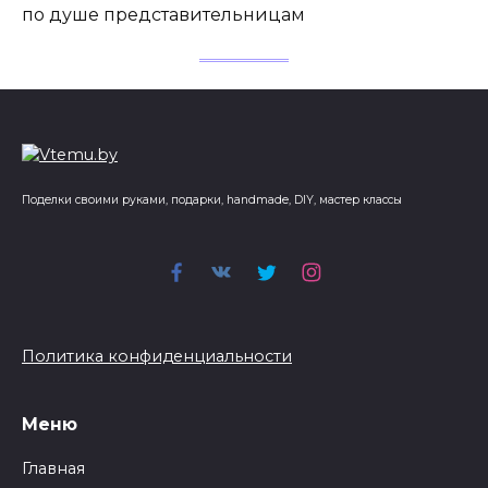
по душе представительницам
Поделки своими руками, подарки, handmade, DIY, мастер классы
Политика конфиденциальности
Меню
Главная