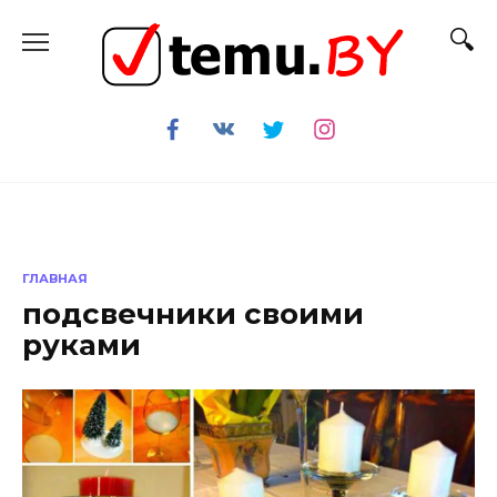
Перейти
к
содержанию
ГЛАВНАЯ
подсвечники своими
руками