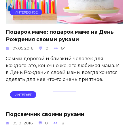
ИНТЕРЕСНОЕ
Подарок маме: подарок маме на День
Рождения своими руками
07.05.2016
0
64
Самый дорогой и близкий человек для
каждого, это, конечно же, его любимая мама. И
в День Рождения своей мамы всегда хочется
сделать для нее что–то очень приятное.
ИНТЕРЬЕР
Подсвечник своими руками
05.01.2016
0
18