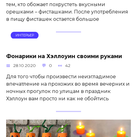
тем, кто обожает похрустеть вкусными
орешками – фисташками. После употребления
в пищу фисташек остается большое
ИНТЕРЬЕР
Фонарики на Хэллоуин своими руками
28.10.2020
0
42
Для того чтобы произвести неизгладимое
впечатление на прохожих во время вечерних и
ночных прогулок по улицам в праздник
Хэллоун вам просто ни как не обойтись