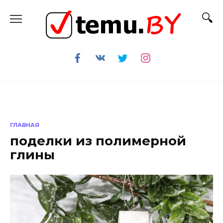
Перейти
к
содержанию
ГЛАВНАЯ
поделки из полимерной
глины