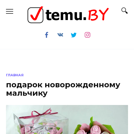
Перейти
к
содержанию
ГЛАВНАЯ
подарок новорожденному
мальчику