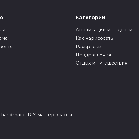
ю
Категории
ная
Аппликации и поделки
ама
Как нарисовать
оекте
Раскраски
Поздравления
Отдых и путешествия
handmade, DIY, мастер классы