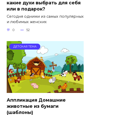
какие духи выбрать для себя
или в подарок?
Сегодня одними из самых популярных
и любимых женских
0
52
ДЕТСКАЯ ТЕМА
Аппликация Домашние
животные из бумаги
(шаблоны)