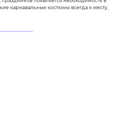
х праздников появляется необходимость в
кие карнавальные костюмы всегда к месту,