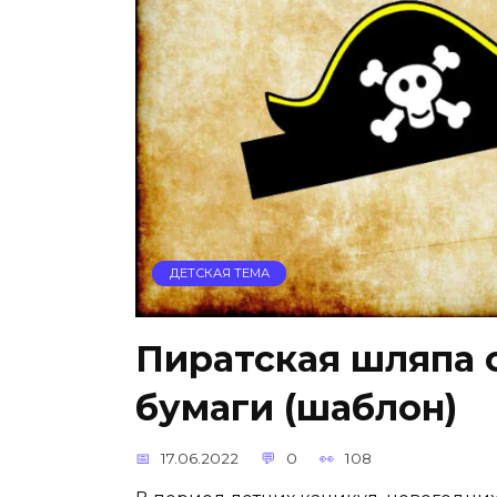
ДЕТСКАЯ ТЕМА
Пиратская шляпа 
бумаги (шаблон)
17.06.2022
0
108