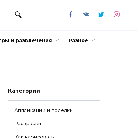
гры и развлечения
Разное
Категории
Аппликации и поделки
Раскраски
Как нарисовать