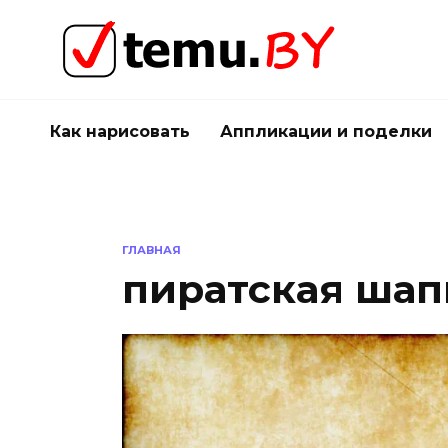
Перейти
к
содержанию
Как нарисовать
Аппликации и поделки
ГЛАВНАЯ
пиратская шап