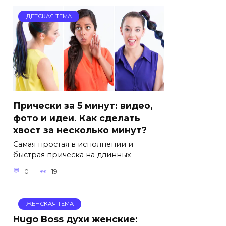
ДЕТСКАЯ ТЕМА
Прически за 5 минут: видео,
фото и идеи. Как сделать
хвост за несколько минут?
Самая простая в исполнении и
быстрая прическа на длинных
0
19
ЖЕНСКАЯ ТЕМА
Hugo Boss духи женские: