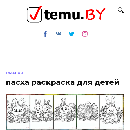
Перейти
к
содержанию
ГЛАВНАЯ
пасха раскраска для детей