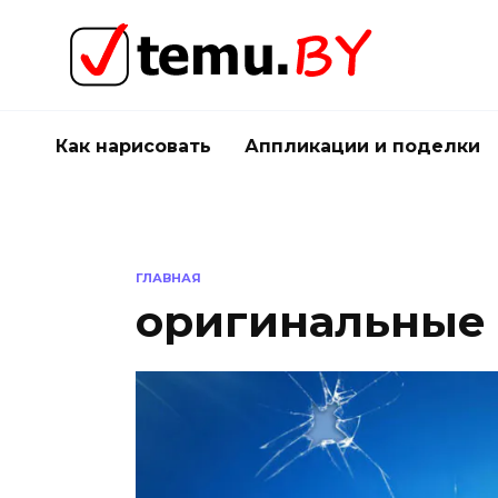
Перейти
к
содержанию
Как нарисовать
Аппликации и поделки
ГЛАВНАЯ
оригинальные