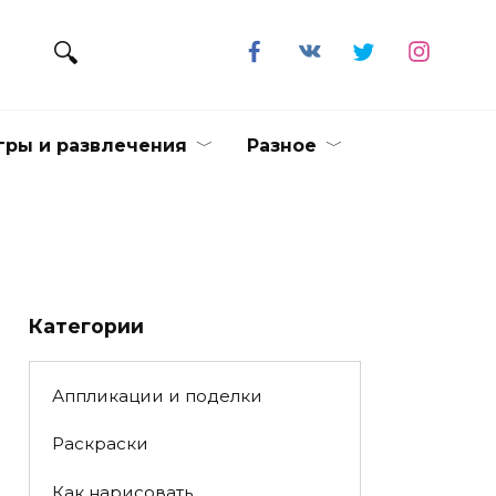
гры и развлечения
Разное
Категории
Аппликации и поделки
Раскраски
Как нарисовать