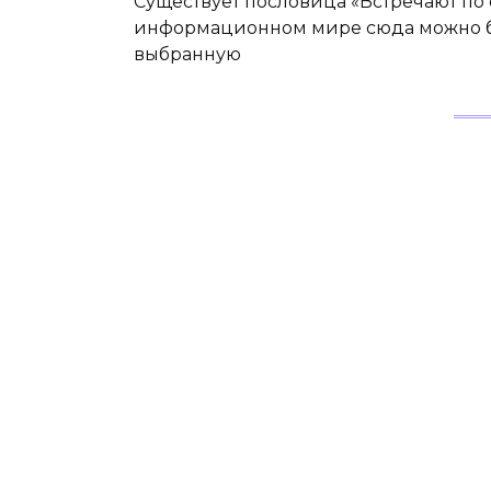
Существует пословица «Встречают по 
информационном мире сюда можно бы
выбранную