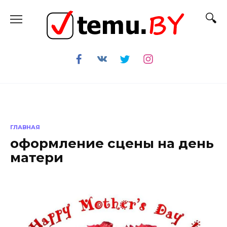
Перейти
к
содержанию
ГЛАВНАЯ
оформление сцены на день
матери