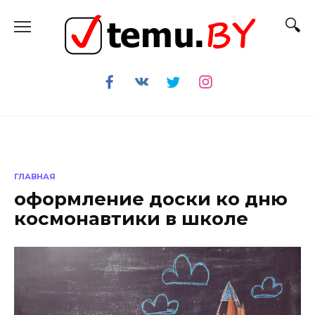
Перейти
к
содержанию
ГЛАВНАЯ
оформление доски ко дню
космонавтики в школе