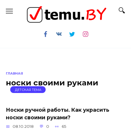
Перейти
к
содержанию
ГЛАВНАЯ
носки своими руками
ДЕТСКАЯ ТЕМА
Носки ручной работы. Как украсить
носки своими руками?
08.10.2018
0
65