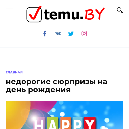
Перейти
к
содержанию
ГЛАВНАЯ
недорогие сюрпризы на
день рождения