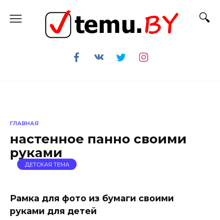
Перейти
к
содержанию
ГЛАВНАЯ
настенное панно своими
руками
ДЕТСКАЯ ТЕМА
Рамка для фото из бумаги своими
руками для детей