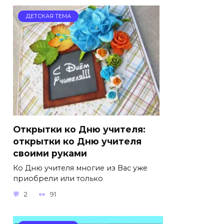
ДЕТСКАЯ ТЕМА
Открытки ко Дню учителя:
открытки ко Дню учителя
своими руками
Ко Дню учителя многие из Вас уже
приобрели или только
2
91