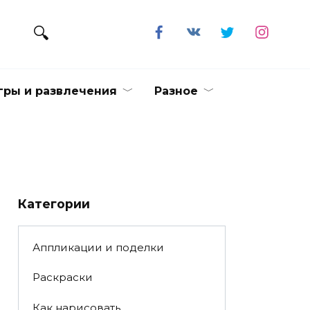
гры и развлечения
Разное
Категории
Аппликации и поделки
Раскраски
Как нарисовать