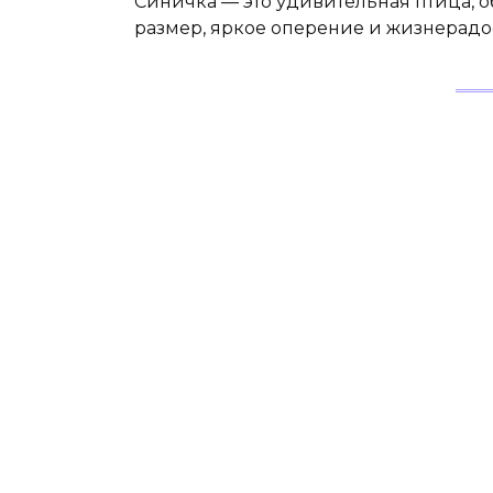
Синичка — это удивительная птица, о
размер, яркое оперение и жизнерадо