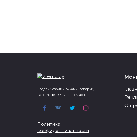
Мен
Глав
Поделки своими руками, подарки,
handmade, DIY, мастер классы
Рекл
О пр
Политика
конфиденциальности