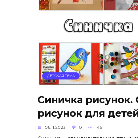
ДЕТСКАЯ ТЕМА
Синичка рисунок.
рисунок для дете
06.11.2023
0
146