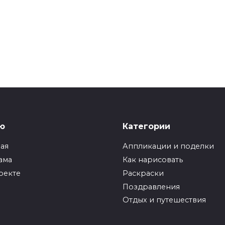
ю
Категории
ная
Аппликации и поделки
ама
Как нарисовать
оекте
Раскраски
Поздравления
Отдых и путешествия