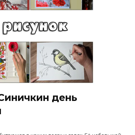
 Синичкин день
й