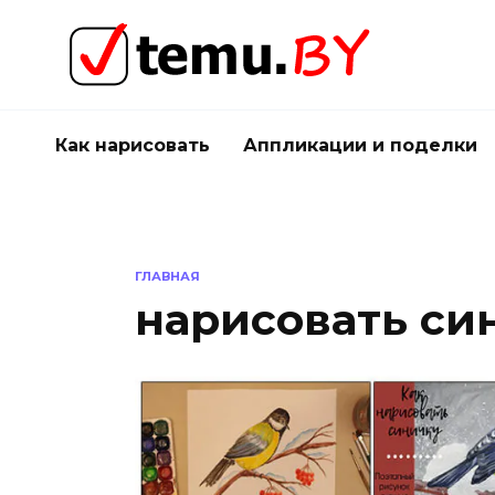
Перейти
к
содержанию
Как нарисовать
Аппликации и поделки
ГЛАВНАЯ
нарисовать син