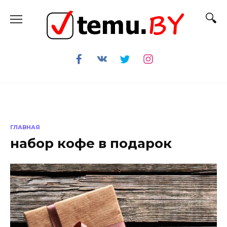
Перейти
к
содержанию
ГЛАВНАЯ
набор кофе в подарок