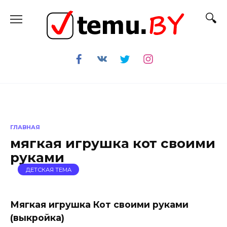
Перейти
к
содержанию
ГЛАВНАЯ
мягкая игрушка кот своими
руками
ДЕТСКАЯ ТЕМА
Мягкая игрушка Кот своими руками
(выкройка)