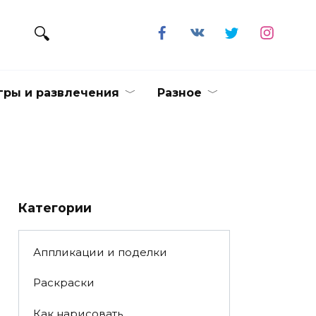
гры и развлечения
Разное
Категории
Аппликации и поделки
Раскраски
Как нарисовать