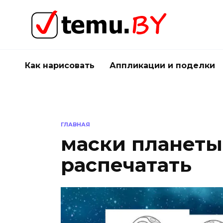
Перейти
к
содержанию
Как нарисовать
Аппликации и поделки
ГЛАВНАЯ
маски планеты
распечатать