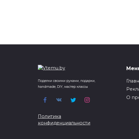
Мен
Глав
Поделки своими руками, подарки,
handmade, DIY, мастер классы
Рекл
О пр
Политика
конфиденциальности