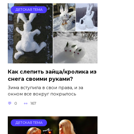
ДЕТСКАЯ ТЕМА
Как слепить зайца/кролика из
снега своими руками?
Зима вступила в свои права, и за
окном все вокруг покрылось
0
167
ДЕТСКАЯ ТЕМА