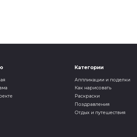
ю
Категории
ная
Аппликации и поделки
ама
Как нарисовать
оекте
Раскраски
Поздравления
Отдых и путешествия