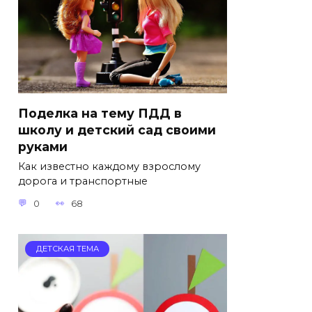
Поделка на тему ПДД в
школу и детский сад своими
руками
Как известно каждому взрослому
дорога и транспортные
0
68
ДЕТСКАЯ ТЕМА