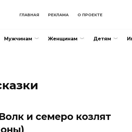
ГЛАВНАЯ
РЕКЛАМА
О ПРОЕКТЕ
Мужчинам
Женщинам
Детям
И
сказки
Волк и семеро козлят
лоны)