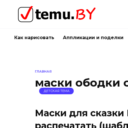
Перейти
к
содержанию
Как нарисовать
Аппликации и поделки
ГЛАВНАЯ
маски ободки 
ДЕТСКАЯ ТЕМА
Маски для сказки 
распечатать (шаб