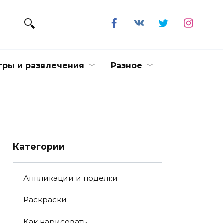
гры и развлечения
Разное
Категории
Аппликации и поделки
Раскраски
Как нарисовать