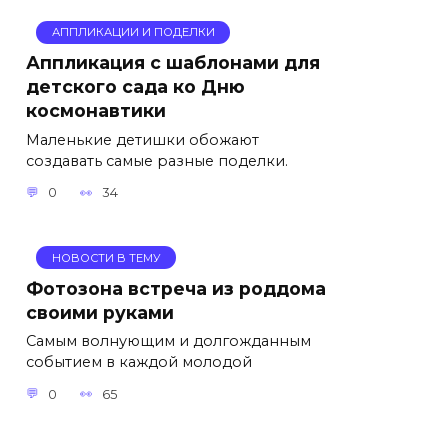
АППЛИКАЦИИ И ПОДЕЛКИ
Аппликация с шаблонами для
детского сада ко Дню
космонавтики
Маленькие детишки обожают
создавать самые разные поделки.
0
34
НОВОСТИ В ТЕМУ
Фотозона встреча из роддома
своими руками
Самым волнующим и долгожданным
событием в каждой молодой
0
65