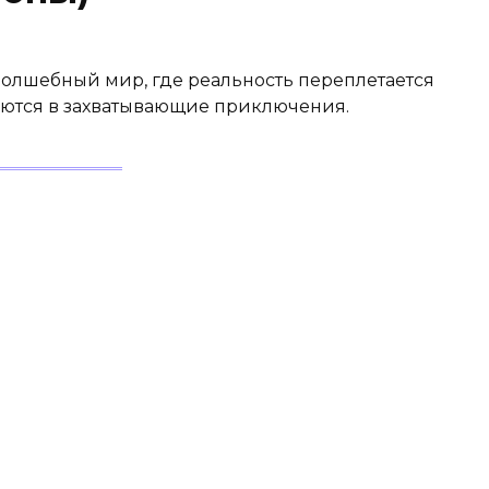
волшебный мир, где реальность переплетается
аются в захватывающие приключения.