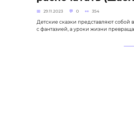
29.11.2023
0
354
Детские сказки представляют собой 
с фантазией, а уроки жизни превращ