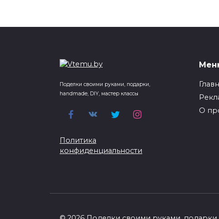
Мен
Глав
Поделки своими руками, подарки,
handmade, DIY, мастер классы
Рекл
О пр
Политика
конфиденциальности
© 2026 Поделки своими руками, подарки, 