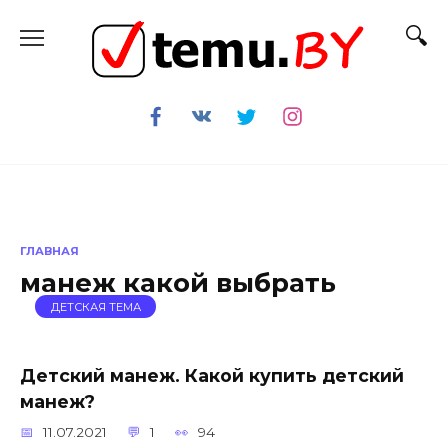
Перейти
к
содержанию
ГЛАВНАЯ
манеж какой выбрать
ДЕТСКАЯ ТЕМА
Детский манеж. Какой купить детский
манеж?
11.07.2021
1
94