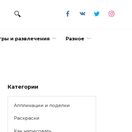
гры и развлечения
Разное
Категории
Аппликации и поделки
Раскраски
Как нарисовать