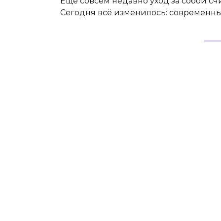
Еще совсем недавно уход за собой с
Сегодня всё изменилось: современны