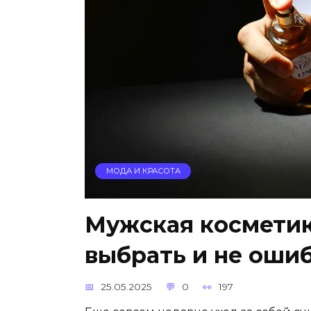
МОДА И КРАСОТА
Мужская косметик
выбрать и не оши
25.05.2025
0
197