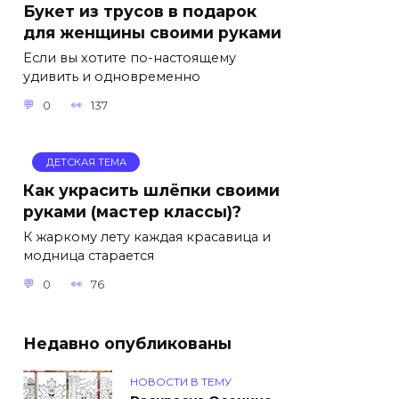
Букет из трусов в подарок
для женщины своими руками
Если вы хотите по-настоящему
удивить и одновременно
0
137
ДЕТСКАЯ ТЕМА
Как украсить шлёпки своими
руками (мастер классы)?
К жаркому лету каждая красавица и
модница старается
0
76
Недавно опубликованы
НОВОСТИ В ТЕМУ