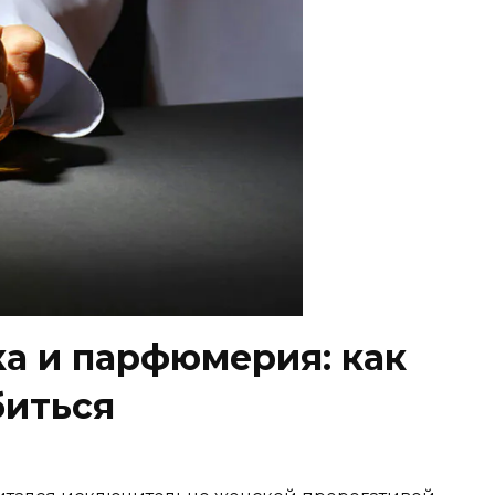
а и парфюмерия: как
биться