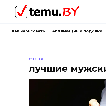
Перейти
к
содержанию
Как нарисовать
Аппликации и поделки
ГЛАВНАЯ
лучшие мужск