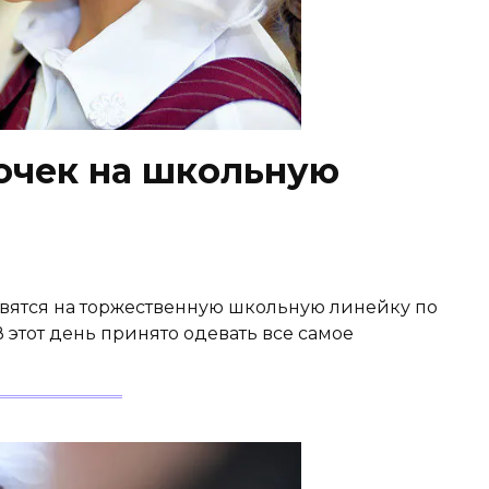
очек на школьную
вятся на торжественную школьную линейку по
В этот день принято одевать все самое