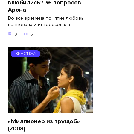
влюбились? 36 вопросов
Арона
Во все времена понятие любовь
волновала и интересовала
0
51
КИНОТЕМА
«Миллионер из трущоб»
(2008)