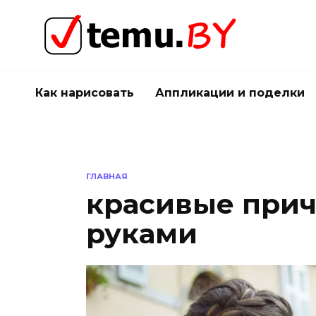
Перейти
к
содержанию
Как нарисовать
Аппликации и поделки
ГЛАВНАЯ
красивые прич
руками