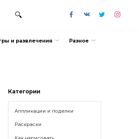
гры и развлечения
Разное
Категории
Аппликации и поделки
Раскраски
Как нарисовать