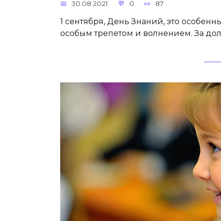
30.08.2021
0
87
1 сентября, День Знаний, это особенн
особым трепетом и волнением. За до