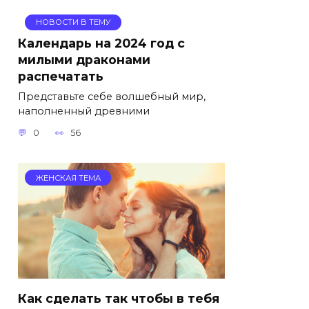
НОВОСТИ В ТЕМУ
Календарь на 2024 год с
милыми драконами
распечатать
Представьте себе волшебный мир,
наполненный древними
0
56
ЖЕНСКАЯ ТЕМА
Как сделать так чтобы в тебя