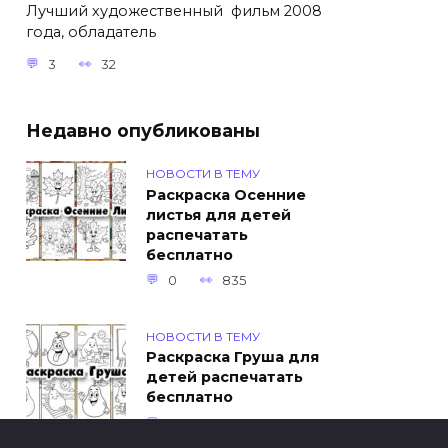
Лучший художественный фильм 2008
года, обладатель
3
32
Недавно опубликованы
НОВОСТИ В ТЕМУ
Раскраска Осенние
листья для детей
распечатать
бесплатно
0
835
НОВОСТИ В ТЕМУ
Раскраска Груша для
детей распечатать
бесплатно
0
453