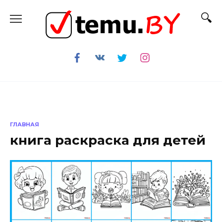
Перейти
к
содержанию
ГЛАВНАЯ
книга раскраска для детей