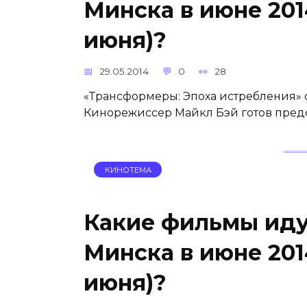
Минска в июне 201
июня)?
29.05.2014
0
28
«Трансформеры: Эпоха истребления» c
Кинорежиссер Майкл Бэй готов пре
КИНОТЕМА
Какие фильмы иду
Минска в июне 201
июня)?