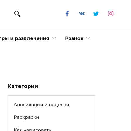
гры и развлечения
Разное
Категории
Аппликации и поделки
Раскраски
Как нарисовать