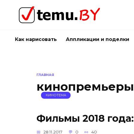
Перейти
к
содержанию
Как нарисовать
Аппликации и поделки
ГЛАВНАЯ
кинопремьеры
КИНОТЕМА
Фильмы 2018 года:
28.11.2017
0
40