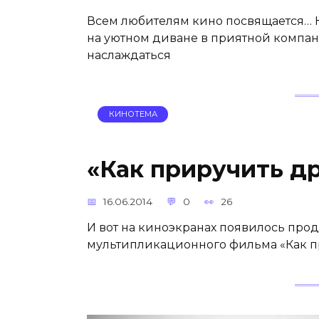
Всем любителям кино посвящается… К
на уютном диване в приятной компани
наслаждаться
КИНОТЕМА
«Как приручить др
16.06.2014
0
26
И вот на киноэкранах появилось пр
мультипликационного фильма «Как п