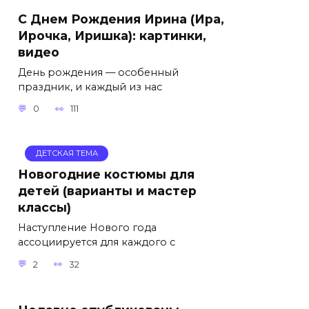
С Днем Рождения Ирина (Ира,
Ирочка, Иришка): картинки,
видео
День рождения — особенный
праздник, и каждый из нас
0
111
ДЕТСКАЯ ТЕМА
Новогодние костюмы для
детей (варианты и мастер
классы)
Наступление Нового года
ассоциируется для каждого с
2
32