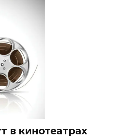
т в кинотеатрах